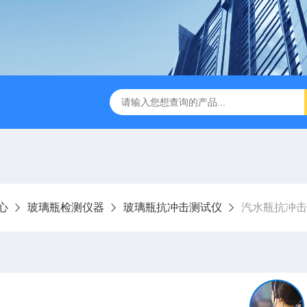
检测仪 赛成仪器
密封测漏仪 密封检测设备
NJY-H5全
心
玻璃瓶检测仪器
玻璃瓶抗冲击测试仪
汽水瓶抗冲击