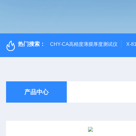
热门搜索：
CHY-CA高精度薄膜厚度测试仪
X-
产品中心