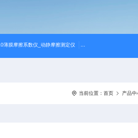
810薄膜摩擦系数仪_动静摩擦测定仪
SCK-H玻璃瓶耐热冲击
当前位置：
首页
产品中