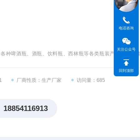
电话咨询
关注公众号
用于各种啤酒瓶、酒瓶、饮料瓶、西林瓶等各类瓶装产品抗冲击
标准中实验项目规定，玻璃瓶抗冲击试验仪是各啤酒厂、玻璃瓶厂家、
回到顶部
1
厂商性质：生产厂家
访问量：685
18854116913