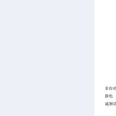
全自
膜包
减测