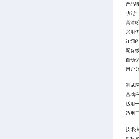
产品
功能
高清
采用
详细
配备微
自动保
用户
测试
基础
适用
适用
技术
指标