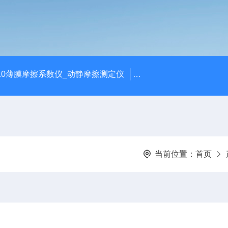
810薄膜摩擦系数仪_动静摩擦测定仪
SCK-H玻璃瓶耐热冲击
当前位置：
首页