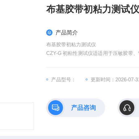
布基胶带初粘力测试
产品简介
布基胶带初粘力测试仪
CZY-G 初粘性测试仪适适用于压敏胶
滚球法和B斜槽滚球法两种试验方法，转
产品型号：
更新时间：2026-07-3
产品咨询