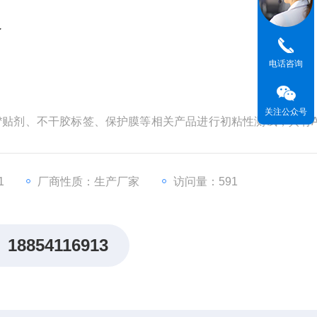
仪
电话咨询
关注公众号
带、*贴剂、不干胶标签、保护膜等相关产品进行初粘性测试，具有
换方式简单易行
1
厂商性质：生产厂家
访问量：591
18854116913