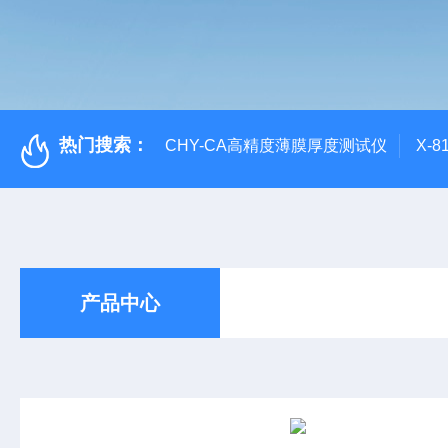
热门搜索：
CHY-CA高精度薄膜厚度测试仪
X-
产品中心