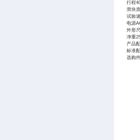
行程40
滑块质
试验速度
电源AC 
外形尺寸
净重25
产品
标准配
选购件