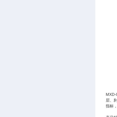
MX
层、
指标