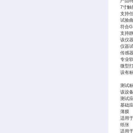
产品
7寸
支持
试验
符合
支持
该仪器
仪器
传感
专业
微型
设有标
测试
该设备满
测试
基础
薄膜
适用
纸张
适用