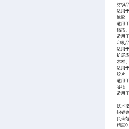
纺织
适用
橡胶
适用
铝箔
适用
印刷
适用
扩展
木材
适用
胶片
适用
谷物
适用
技术
指标
负荷范
精度0