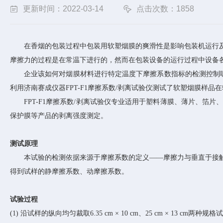
更新时间：2022-03-14
点击次数：1858
在香烟的包装过程中包装用软塑烟膜的爽滑性是影响包装机运行
摩擦力的过程是在常温下进行的，然而在包装设备的运行过程中设备
企业该如何对烟膜材料进行特定温度下摩擦系数指标的检测控制
利用济南赛成仪器FPT-F1摩擦系数/剥离试验仪测试了软塑烟膜样
FPT-F1摩擦系数/剥离试验仪专业适用于塑料薄膜、薄片、
保护膜等产品的剥离强度测定。
测试原理
本试验的检测依据来源于摩擦系数的定义
——摩擦力与垂直于接
得到试样的静摩擦系数、动摩擦系数。
试验过程
(1) 沿试样的纵向均匀裁取6.35 cm × 10 cm、25 cm × 1