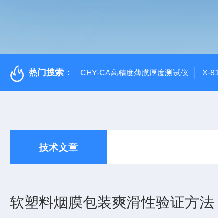
热门搜索：
CHY-CA高精度薄膜厚度测试仪
X-
技术文章
软塑料烟膜包装爽滑性验证方法