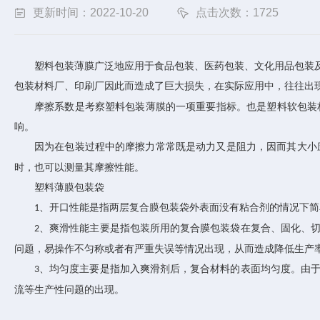
更新时间：2022-10-20
点击次数：1725
塑料包装薄膜广泛地应用于食品包装、医药包装、文化用品包装
包装材料厂、印刷厂因此而造成了巨大损失，在实际应用中，往往出
摩擦系数是考察塑料包装薄膜的一项重要指标。也是塑料软包装
响。
因为在包装过程中的摩擦力常常既是动力又是阻力，因而其大小
时，也可以测量其摩擦性能。
塑料薄膜包装袋
、开口性能是指两层复合膜包装袋外表面没有粘合剂的情况下简
1
、爽滑性能主要是指包装所用的复合膜包装袋在复合、固化、
2
问题，易操作不匀称或者有严重失误等情况出现，从而造成降低生产
、均匀度主要是指加入爽滑剂后，复合材料的表面均匀度。由
3
流等生产性问题的出现。