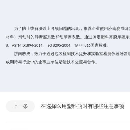
为了防止或解决以上各项问题的出现，推荐企业使用
济南赛成
研
材料）滑动时的静摩擦系数和动摩擦系数。通过测定塑料薄膜摩擦系
、
、
、
国家标准。
8
ASTM D1894-2014
ISO 8295-2004
TAPPI 816
济南赛成
，致力于通过包装检测技术提升和实验室检测仪器研发
成
期待与行业中的企事业单位增进技术交流与合作。
上一条
在选择医用塑料瓶时有哪些注意事项