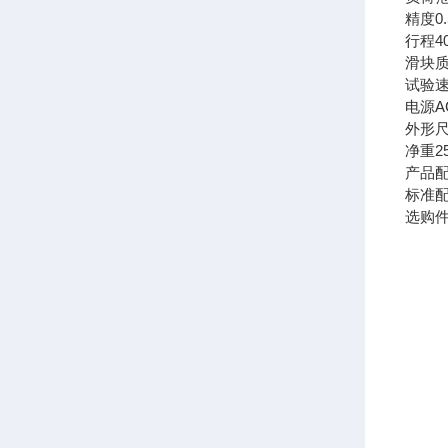
精度0
行程40
滑块质
试验速度
电源AC 
外形尺寸
净重25
产品
标准配
选购件