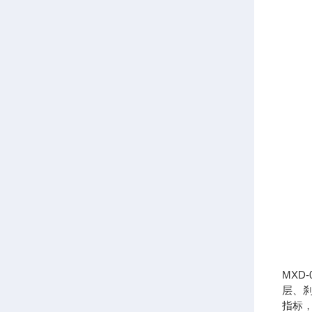
MX
层、
指标