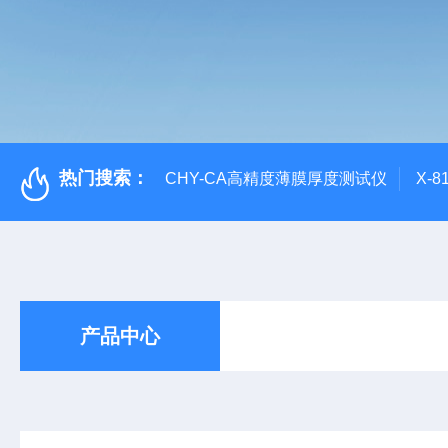
热门搜索：
CHY-CA高精度薄膜厚度测试仪
X-
产品中心