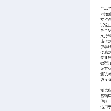
产品
7寸
支持
试验
符合
支持
该仪器
仪器
传感
专业
微型
设有标
测试
该设备满
测试
基础
薄膜
适用