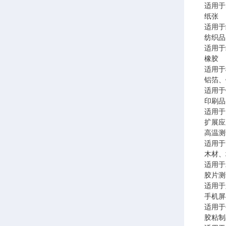
适用于
纸
适用于
纺织
适用于
橡
适用于
铝箔
适用于
印
适用于
扩展应
高
适用于
木材
适用于
胶
适用于
手机
适用于
胶