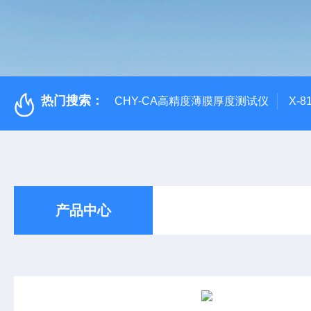
热门搜索：
CHY-CA高精度薄膜厚度测试仪
X-
产品中心