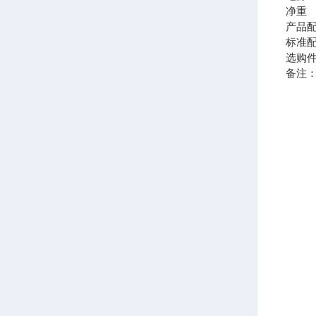
净重 
产品
标准
选购
备注