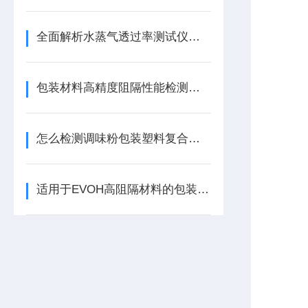
全面解析水蒸气透过率测试仪的优点
包装材料高精度阻隔性能检测仪器应怎么选择
怎么检测调味粉包装塑料复合膜的防潮性能
适用于EVOH高阻隔材料的包装检测仪器-水蒸气透过率测试仪