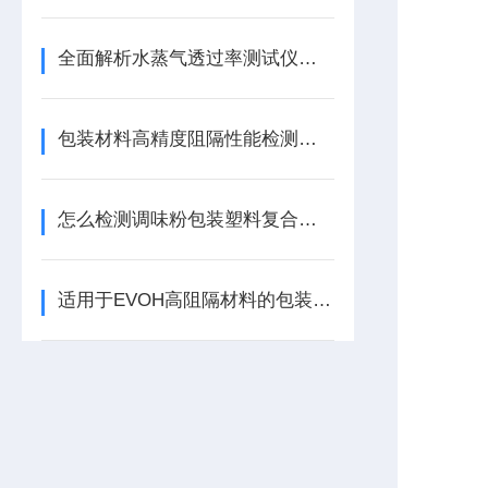
全面解析水蒸气透过率测试仪的优点
包装材料高精度阻隔性能检测仪器应怎么选择
怎么检测调味粉包装塑料复合膜的防潮性能
适用于EVOH高阻隔材料的包装检测仪器-水蒸气透过率测试仪