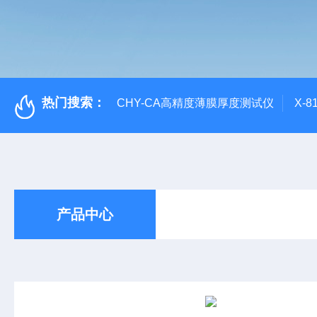
热门搜索：
CHY-CA高精度薄膜厚度测试仪
X-
产品中心