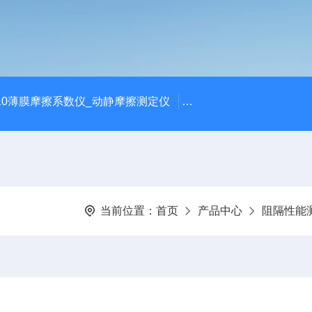
810薄膜摩擦系数仪_动静摩擦测定仪
SCK-H玻璃瓶耐热冲击
当前位置：
首页
产品中心
阻隔性能