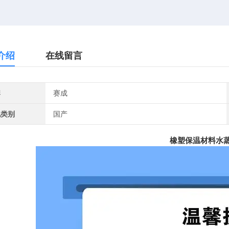
介绍
在线留言
牌
赛成
地类别
国产
橡塑保温材料水