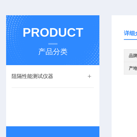
PRODUCT
详细
产品分类
品
产
阻隔性能测试仪器