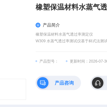
橡塑保温材料水蒸气
产品简介
橡塑保温材料水蒸气透过率测定仪
W309 水蒸气透过率测试仪基于杯式法
薄膜、复合膜等膜、片状材料与医疗、
定，达到控制与调节材料的技术指标，满
产品型号：
更新时间：2026-07-3
产品咨询