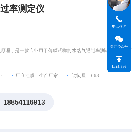
透过率测定仪
电话咨询
关注公众号
测试原理，是一款专业用于薄膜试样的水蒸气透过率测试仪，适用
建材领域等多种材料的水蒸气透过率的测定。通过水蒸气透过
足产品应用的不同需求。
回到顶部
0
厂商性质：生产厂家
访问量：668
18854116913