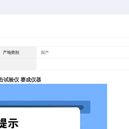
产地类别
国产
击试验仪 赛成仪器