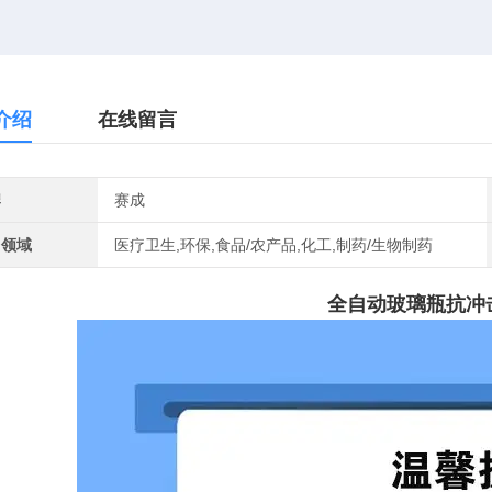
介绍
在线留言
牌
赛成
用领域
医疗卫生,环保,食品/农产品,化工,制药/生物制药
全自动玻璃瓶抗冲