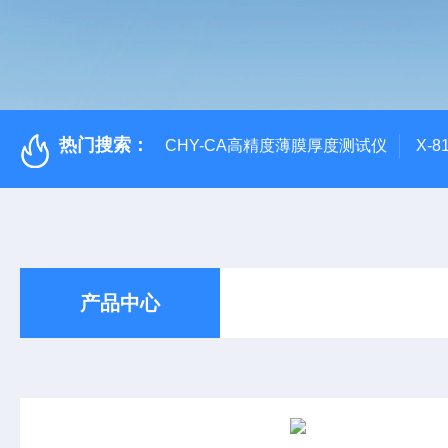
热门搜索：
CHY-CA高精度薄膜厚度测试仪
X-
产品中心