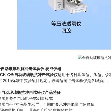
全自动玻璃瓶抗冲击试验仪 赛成仪器
SCK-C全自动玻璃瓶抗冲击试验仪
适用于各种啤酒瓶、酒瓶、饮
6552-2015标准中实验项目规定，玻璃瓶抗冲击试验仪是各啤
全自动玻璃瓶抗冲击试验仪产品特征
具备全自动电子式测量模式
自带7寸液晶显示屏，可同时显示冲击能量与角度值
微型打印机，具备打印实验数据的功能