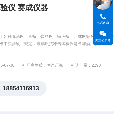
验仪 赛成仪器
电话咨询
用于各种啤酒瓶、酒瓶、饮料瓶、输液瓶、西林瓶等各类瓶装产
关注公众号
015标准中实验项目规定，玻璃瓶抗冲击试验仪是各啤酒厂、玻璃瓶
。
-07-30
厂商性质：生产厂家
访问量：2290
18854116913