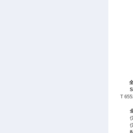
T 
仪器
仪器
配备