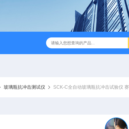
检测仪 赛成仪器
密封测漏仪 密封检测设备
NJY-H5全
玻璃瓶抗冲击测试仪
SCK-C全自动玻璃瓶抗冲击试验仪 