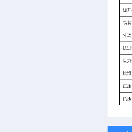
旋开
易装
分离
抗过
应力
抗滑
正压
负压