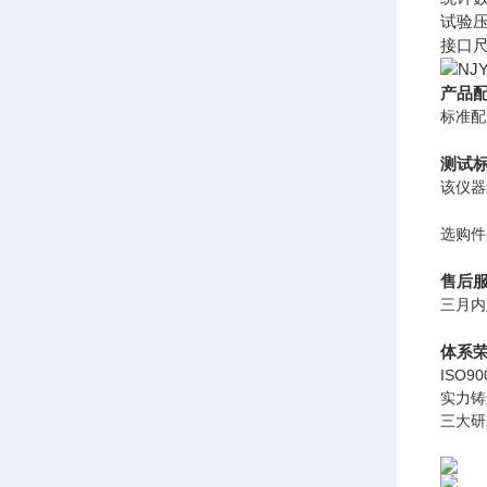
试验压力
接口
产品
标准配
测试
该仪器符
选购件
售后
三月内
体系
ISO
实力铸
三大研