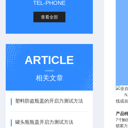
TEL-PHONE
查看全部
ARTICLE
相关文章
塑料防盗瓶盖的开启力测试方法
线或
产品
7寸触
罐头瓶瓶盖开启力测试方法
锁紧力