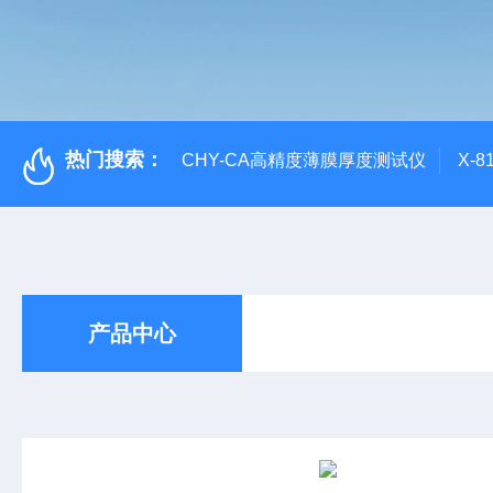
热门搜索：
CHY-CA高精度薄膜厚度测试仪
X-
产品中心