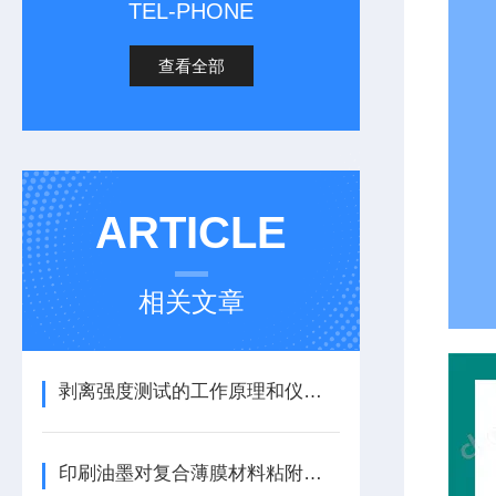
TEL-PHONE
查看全部
ARTICLE
相关文章
剥离强度测试的工作原理和仪器介绍
印刷油墨对复合薄膜材料粘附牢度影响分析