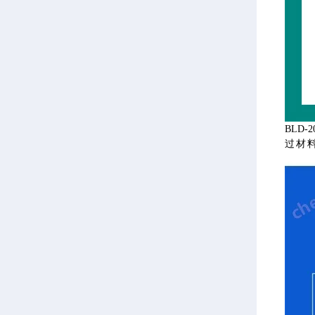
BLD
过材