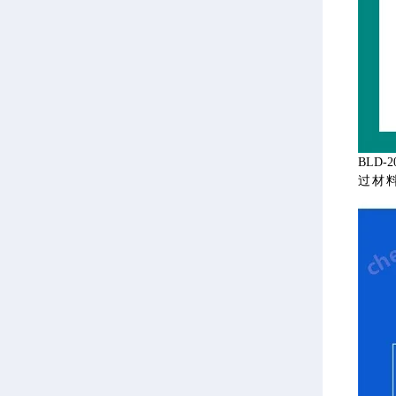
BLD
过材