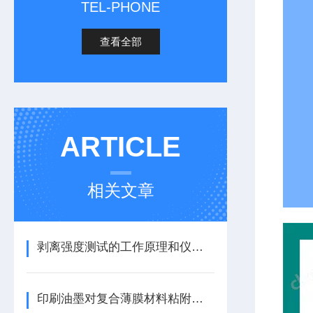
TEL-PHONE
查看全部
ARTICLE
相关文章
剥离强度测试的工作原理和仪器介绍
印刷油墨对复合薄膜材料粘附牢度影响分析