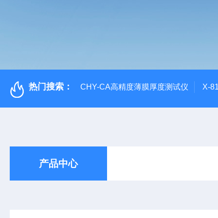
热门搜索：
CHY-CA高精度薄膜厚度测试仪
X-
产品中心