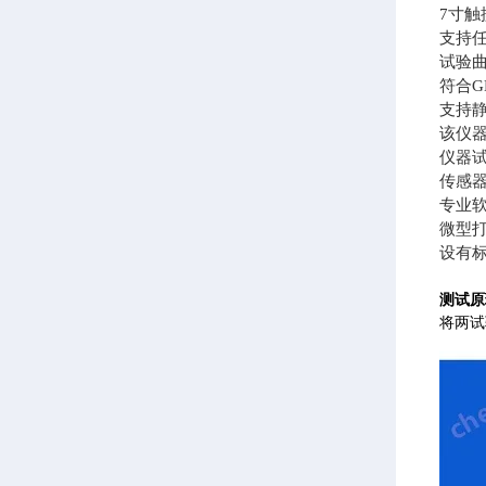
7寸
支持
试验
符合
支持
该仪器
仪器
传感
专业
微型
设有标
测试原
将两试