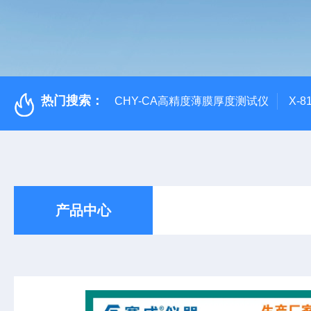
热门搜索：
CHY-CA高精度薄膜厚度测试仪
X-
产品中心