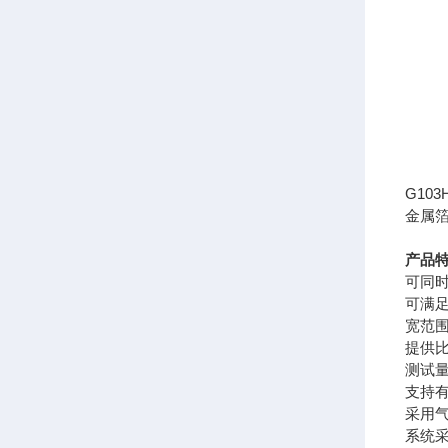
G1
金属
产品
可同
可满
宽范
提供
测试
支持
采用
系统