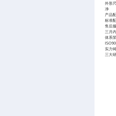
外形
净 
产品
标准
售后
三月
体系
ISO
实力
三大研