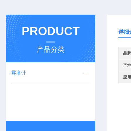
PRODUCT
详细
产品分类
品
产
雾度计
应