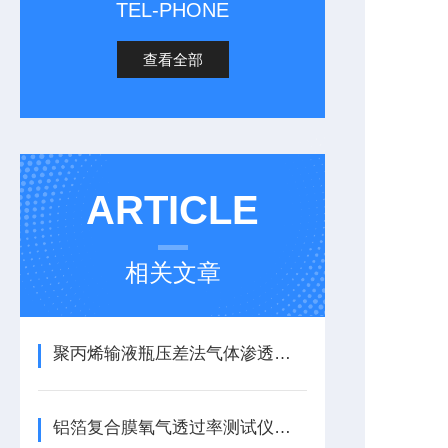
TEL-PHONE
查看全部
ARTICLE
相关文章
聚丙烯输液瓶压差法气体渗透仪简介
铝箔复合膜氧气透过率测试仪｜透氧性测试