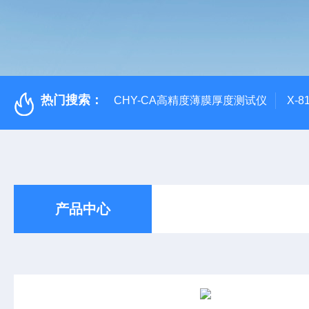
热门搜索：
CHY-CA高精度薄膜厚度测试仪
X-
产品中心