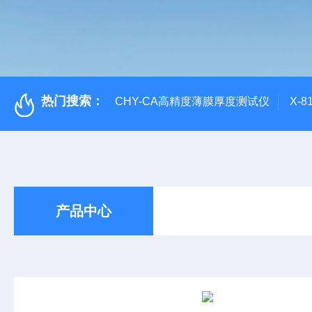
热门搜索：
CHY-CA高精度薄膜厚度测试仪
X-
产品中心