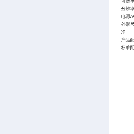
可选
分辨
电源
A
外形
净 
产品
标准