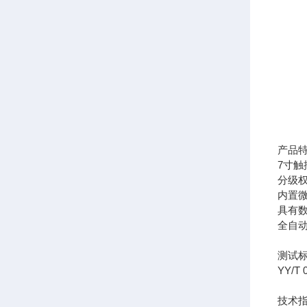
产品
7寸
分级
内置
具有数
全自
测试
YY/
技术