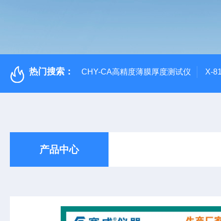
热门搜索：
CHY-CA高精度薄膜厚度测试仪
X-
产品中心