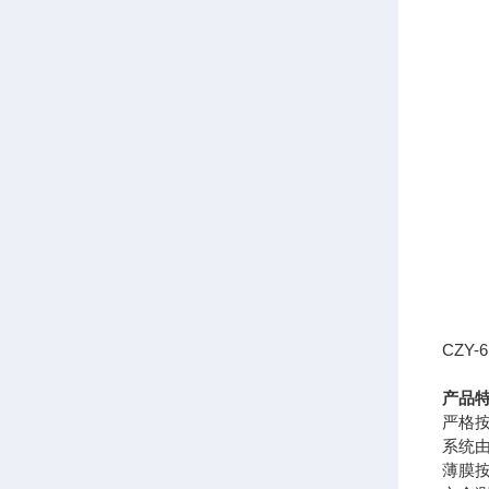
CZY
产品
严格按
系统由
薄膜