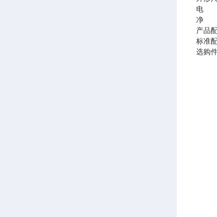
电 
净 
产品
标准
选购件