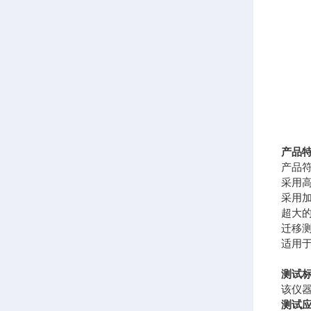
产品
产品符
采用
采用
超大
迁移
适用
测试
该仪器符
测试