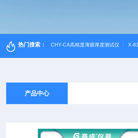
热门搜索：
CHY-CA高精度薄膜厚度测试仪
X-
产品中心