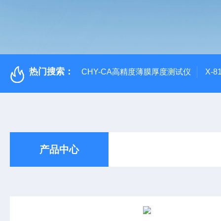
热门搜索：
CHY-CA高精度薄膜厚度测试仪
X-
产品中心