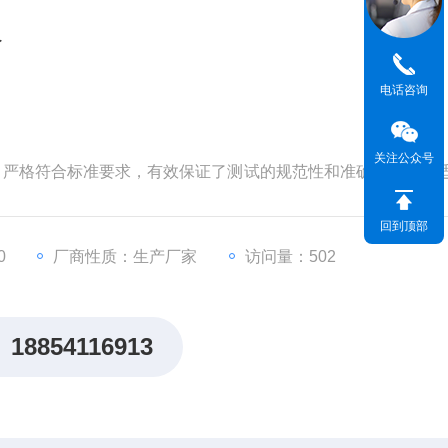
仪
电话咨询
关注公众号
式，严格符合标准要求，有效保证了测试的规范性和准确性。专业
张、箔片、硅片等各种材料的厚度精确测量。
回到顶部
0
厂商性质：生产厂家
访问量：502
18854116913