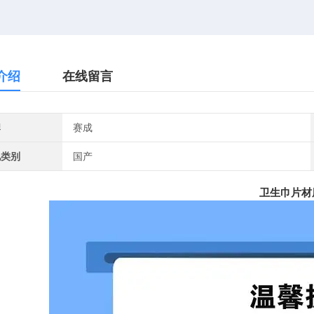
介绍
在线留言
牌
赛成
地类别
国产
卫生巾片材