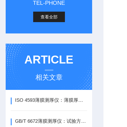
TEL-PHONE
查看全部
ARTICLE
相关文章
ISO 4593薄膜测厚仪：薄膜厚度均匀性探索
GB/T 6672薄膜测厚仪：试验方法与仪器介绍