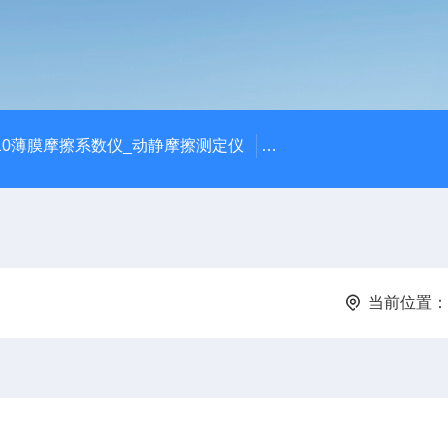
810薄膜摩擦系数仪_动静摩擦测定仪
SCK-H玻璃瓶耐热冲击
当前位置：