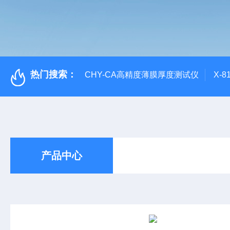
热门搜索：
CHY-CA高精度薄膜厚度测试仪
X-
产品中心