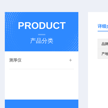
PRODUCT
详细
产品分类
品
产
测厚仪