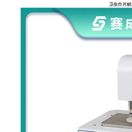
卫生巾片材