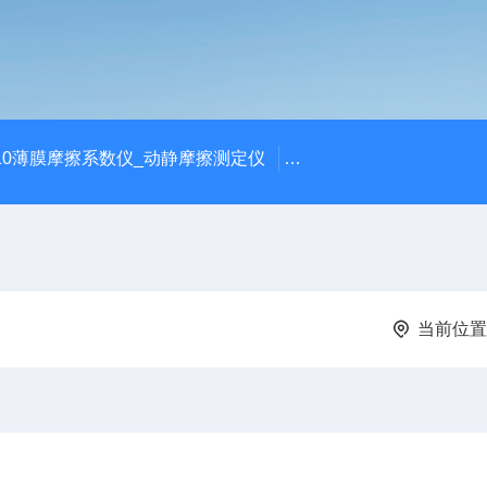
810薄膜摩擦系数仪_动静摩擦测定仪
SCK-H玻璃瓶耐热冲击
当前位置