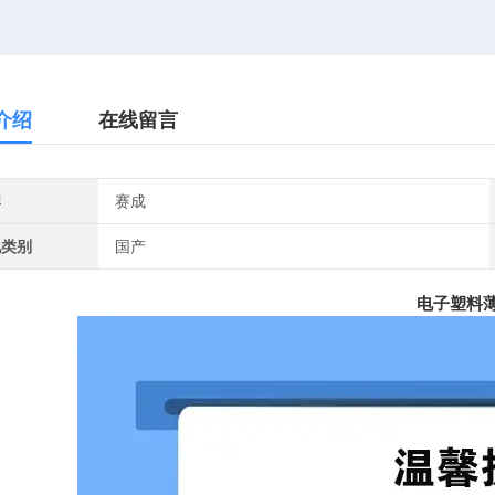
介绍
在线留言
牌
赛成
地类别
国产
电子塑料