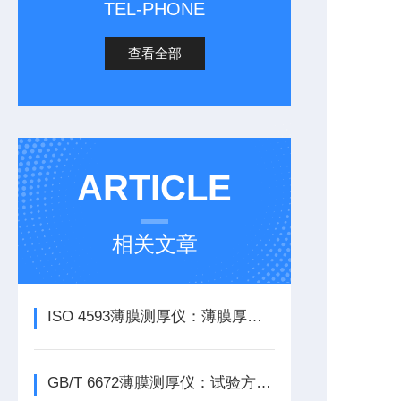
TEL-PHONE
查看全部
ARTICLE
相关文章
ISO 4593薄膜测厚仪：薄膜厚度均匀性探索
GB/T 6672薄膜测厚仪：试验方法与仪器介绍