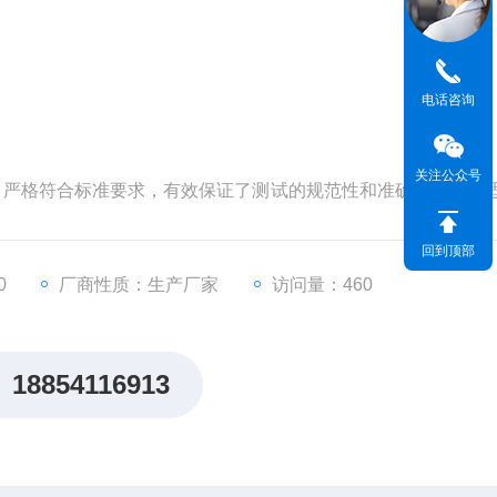
电话咨询
关注公众号
式，严格符合标准要求，有效保证了测试的规范性和准确性。专业
张、箔片、硅片等各种材料的厚度精确测量。
回到顶部
0
厂商性质：生产厂家
访问量：460
18854116913