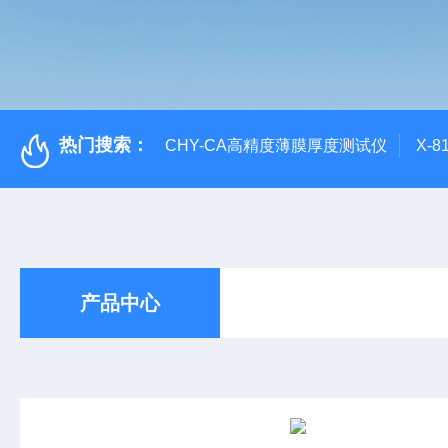
热门搜索：
CHY-CA高精度薄膜厚度测试仪
X-
产品中心