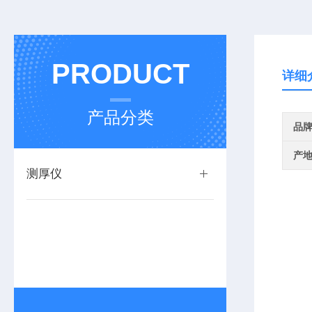
PRODUCT
详细
产品分类
品
产
测厚仪