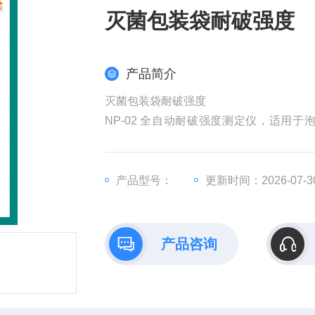
灭菌包装袋耐破强度
产品简介
灭菌包装袋耐破强度
NP-02 全自动耐破强度测定仪，适用
测，其各项性能参数和技术指标符合YBB00
企业、药检机构*仪器。
产品型号：
更新时间：2026-07-3
产品咨询