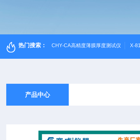
热门搜索：
CHY-CA高精度薄膜厚度测试仪
X-
产品中心