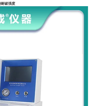
袋耐破强度