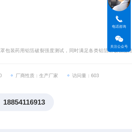
电话咨询
关注公众号
于泡罩包装药用铝箔破裂强度测试，同时满足各类铝箔耐破强度
152002-2015《药用铝箔》等标准规定，是药包材生产企业
0
厂商性质：生产厂家
访问量：603
18854116913