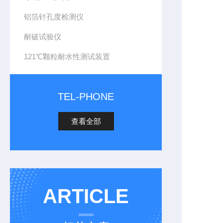
铝箔针孔度检测仪
耐破试验仪
121℃颗粒耐水性测试装置
TEL-PHONE
查看全部
ARTICLE