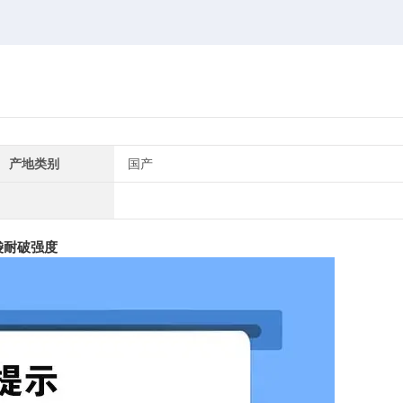
产地类别
国产
袋耐破强度