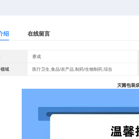
介绍
在线留言
牌
赛成
用领域
医疗卫生,食品/农产品,制药/生物制药,综合
灭菌包装