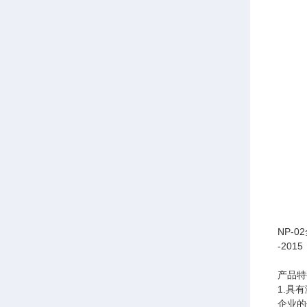
NP-
-20
产品特
1.具
企业的