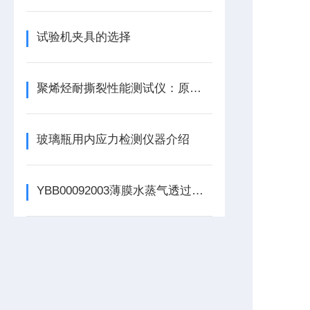
试验机夹具的选择
聚烯烃耐撕裂性能测试仪：原理与特点
玻璃瓶用内应力检测仪器介绍
YBB00092003薄膜水蒸气透过量测定仪：试验方法