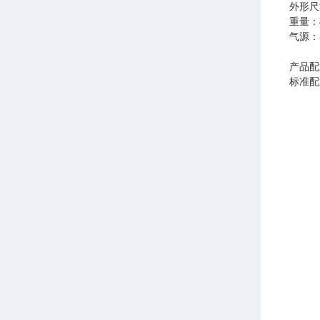
外形尺寸
重量：4
气源：
产品配
标准配