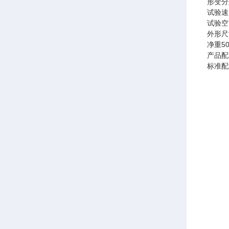
形变分
试验速
试验空
外形尺
净重
50
产品配
标准配