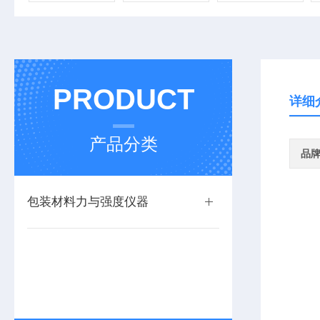
PRODUCT
详细
产品分类
品
包装材料力与强度仪器