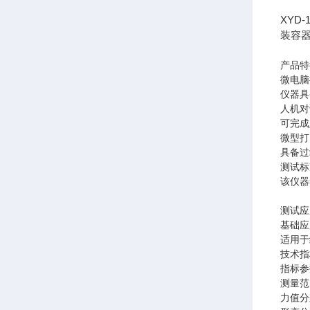
XYD
装容
产品特
微电脑
仪器具
人机对
可完成
微型打
具备过
测试标
该仪器符
测试应
基础应
适用于
技术指
指标
参
测量范
力值分