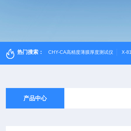
热门搜索：
CHY-CA高精度薄膜厚度测试仪
X-
产品中心