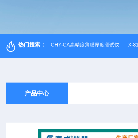
热门搜索：
CHY-CA高精度薄膜厚度测试仪
X-
产品中心