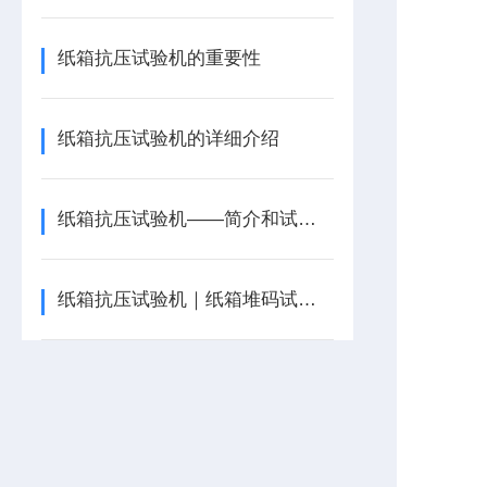
纸箱抗压试验机的重要性
纸箱抗压试验机的详细介绍
纸箱抗压试验机——简介和试验操作说明
纸箱抗压试验机｜纸箱堆码试验仪_确保纸箱不因承载过重而破损