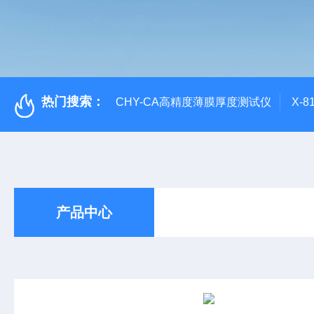
热门搜索：
CHY-CA高精度薄膜厚度测试仪
X-
产品中心