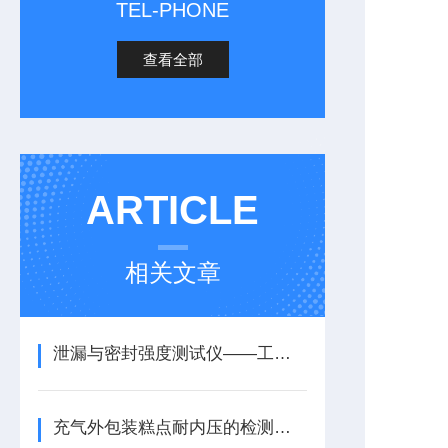
TEL-PHONE
查看全部
ARTICLE
相关文章
泄漏与密封强度测试仪——工作原理与执行标准
充气外包装糕点耐内压的检测方法