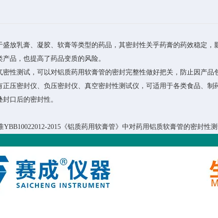
于盛放乳膏、凝胶、软膏等类型的药品，其密封性关乎药膏的药效稳定，
类产品，也提高了药品变质的风险。
气密性测试，可以对铝质药用软膏管的密封完整性做好把关，防止因产品
有正压密封仪、负压密封仪、真空密封性测试仪，可适用于各类食品、制
叠封口后的密封性。
BB10022012-2015《铝质药用软膏管》中对药用铝质软膏管的密封性