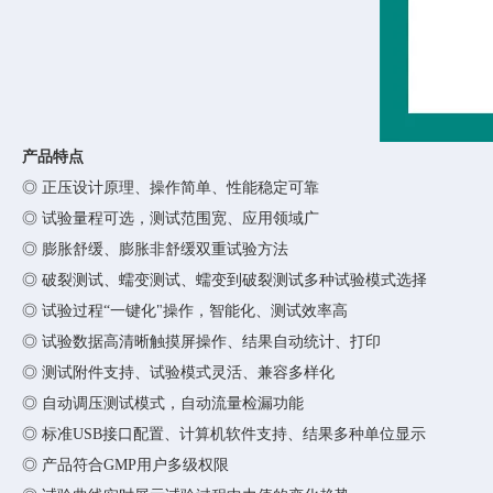
产品特点
◎
正压设计原理、操作简单、性能稳定可靠
◎
试验量程可选，测试范围宽、应用领域广
◎
膨胀舒缓、膨胀非舒缓双重试验方法
◎
破裂测试、蠕变测试、蠕变到破裂测试多种试验模式选择
◎
试验过程
“一键化"操作，智能化、测试效率高
◎
试验数据高清晰触摸屏操作、结果自动统计、打印
◎
测试附件支持、试验模式灵活、兼容多样化
◎
自动调压测试模式，自动流量检漏功能
◎
标准
USB接口配置、计算机软件支持、结果多种单位显示
◎
产品符合
GMP用户多级权限