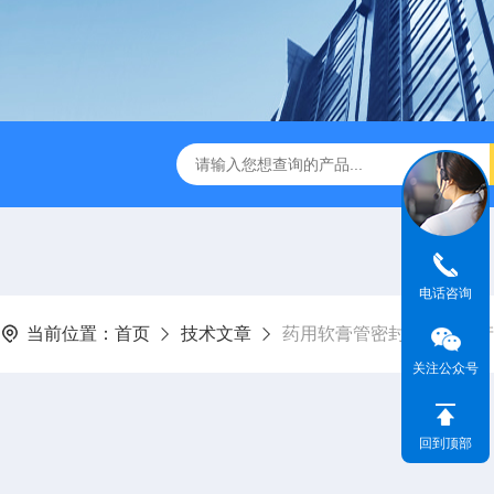
检测仪 赛成仪器
密封测漏仪 密封检测设备
NJY-H5全
电话咨询
当前位置：
首页
技术文章
药用软膏管密封性测试仪产
关注公众号
回到顶部