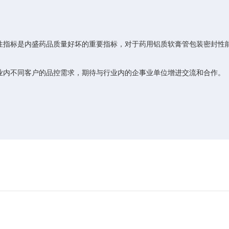
性指标是内盛药品质量好坏的重要指标，对于药用铝质软膏管包装密封性
业内不同客户的品控需求，期待与行业内的企事业单位增进交流和合作。