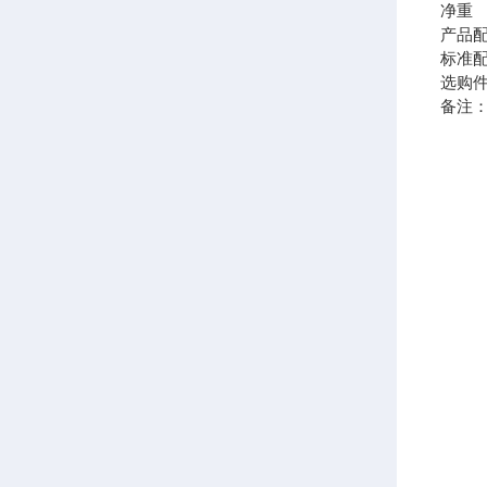
净重 
产品
标准
选购
备注