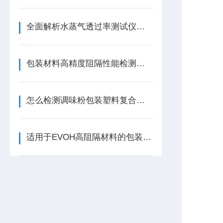
全面解析水蒸气透过率测试仪的优点
包装材料高精度阻隔性能检测仪器应怎么选择
怎么检测调味粉包装塑料复合膜的防潮性能
适用于EVOH高阻隔材料的包装检测仪器-水蒸气透过率测试仪