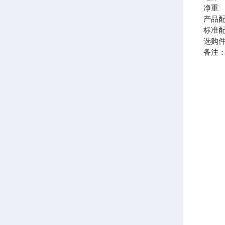
净重 
产品
标准
选购
备注