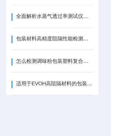
全面解析水蒸气透过率测试仪的优点
包装材料高精度阻隔性能检测仪器应怎么选择
怎么检测调味粉包装塑料复合膜的防潮性能
适用于EVOH高阻隔材料的包装检测仪器-水蒸气透过率测试仪