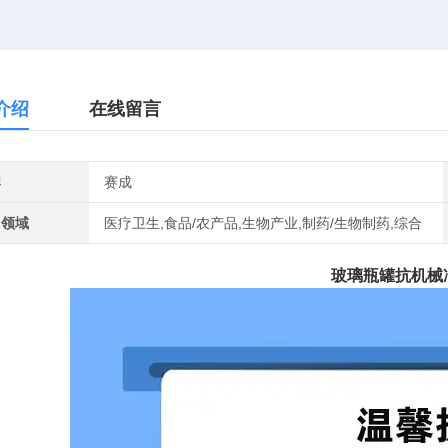
介绍
在线留言
牌
赛成
用领域
医疗卫生,食品/农产品,生物产业,制药/生物制药,综合
玻璃瓶罐抗机械