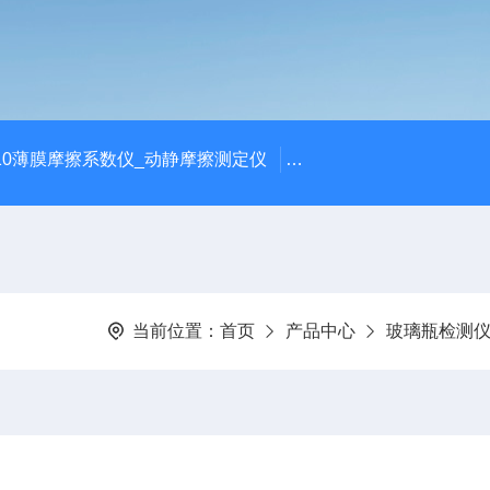
810薄膜摩擦系数仪_动静摩擦测定仪
SCK-H玻璃瓶耐热冲击
当前位置：
首页
产品中心
玻璃瓶检测