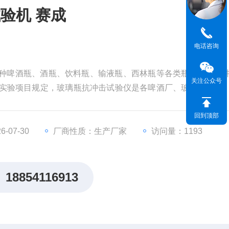
验机 赛成
电话咨询
各种啤酒瓶、酒瓶、饮料瓶、输液瓶、西林瓶等各类瓶装产品抗
关注公众号
5标准中实验项目规定，玻璃瓶抗冲击试验仪是各啤酒厂、玻璃瓶厂家
回到顶部
-07-30
厂商性质：生产厂家
访问量：1193
18854116913