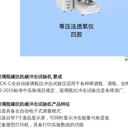
玻璃瓶罐抗机械冲击试验机 赛成
K-C全自动玻璃瓶抗冲击试验仪适用于各种啤酒瓶、酒瓶、饮料
6552-2015标准中实验项目规定，玻璃瓶抗冲击试验仪是各啤
玻璃瓶罐抗机械冲击试验机
产品特征
具备全自动电子式测量模式
自带7寸液晶显示屏，可同时显示冲击能量与角度值
微型打印机，具备打印实验数据的功能