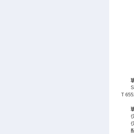
SC
T 
仪器
仪器
配备