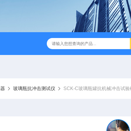
检测仪 赛成仪器
密封测漏仪 密封检测设备
NJY-H5全
仪器
玻璃瓶抗冲击测试仪
SCK-C玻璃瓶罐抗机械冲击试验