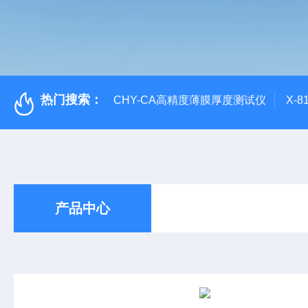
热门搜索：
CHY-CA高精度薄膜厚度测试仪
X-
产品中心