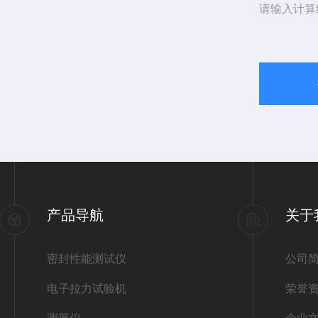
请输入计算
产品导航
关于
密封性能测试仪
公司
电子拉力试验机
荣誉