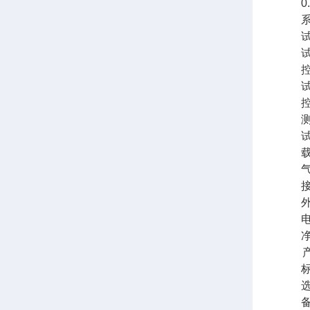
0
系
试
试
控
试
气
外
电
产