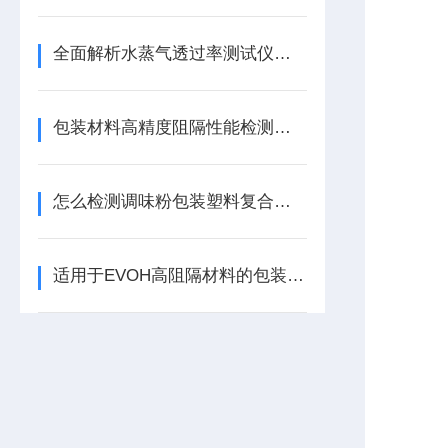
全面解析水蒸气透过率测试仪的优点
包装材料高精度阻隔性能检测仪器应怎么选择
怎么检测调味粉包装塑料复合膜的防潮性能
适用于EVOH高阻隔材料的包装检测仪器-水蒸气透过率测试仪