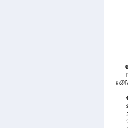
PB
能测
全自
全自
试验