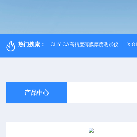
热门搜索：
CHY-CA高精度薄膜厚度测试仪
X-
产品中心