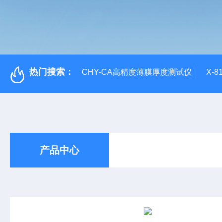
热门搜索：
CHY-CA高精度薄膜厚度测试仪
X-
产品中心