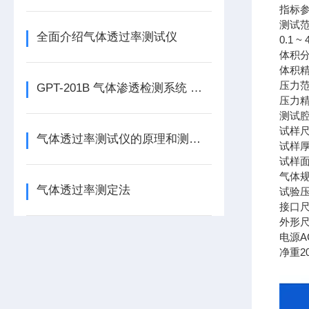
指标
测试范围
全面介绍气体透过率测试仪
0.1 ~ 
体积分辨
体积精
压力范围
GPT-201B 气体渗透检测系统 压差法透气性检测仪简介
压力精度
测试腔
试样尺寸
气体透过率测试仪的原理和测试方法
试样厚度
试样面积
气体
气体透过率测定法
试验压力
接口尺
外形尺寸3
电源AC
净重
2