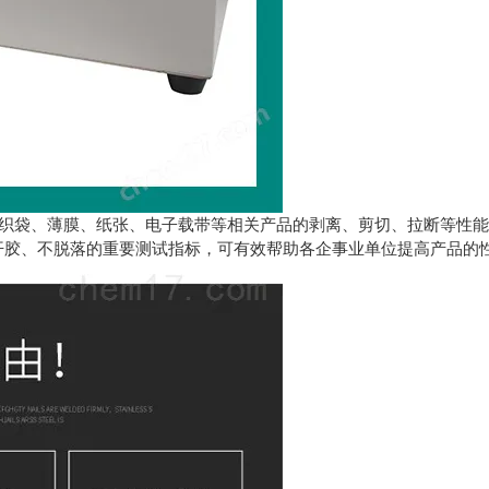
织袋、薄膜、纸张、电子载带等相关产品的剥离、剪切、拉断等性能
开胶、不脱落的重要测试指标，可有效帮助各企事业单位提高产品的