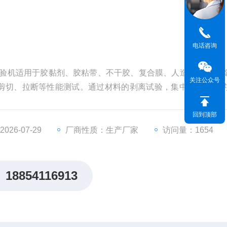
电话咨询
剥离试验机适用于胶黏剂、胶粘带、不干胶、复合膜、人造革、编织
关注公众号
剪切、拉断等性能测试。通过材料的剥离试验，集中反映材料
重要测试指标，可有效帮助各企事业单位提高产品的性能。
回到顶部
26-07-29
厂商性质：生产厂家
访问量：1654
18854116913