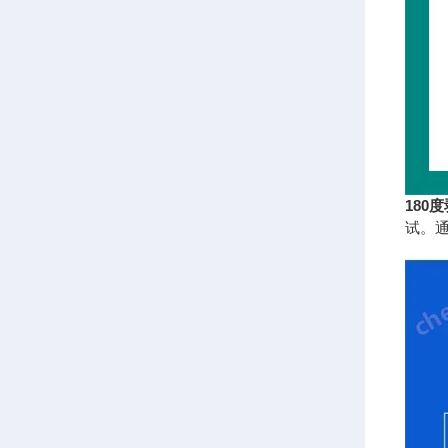
180
试。