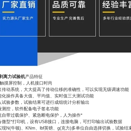
度剥离力试验机
产品特征
寸触摸屏控制，人机接口时尚
丝杠传动系统，大大提高了传动位移的准确性，可以实现无级调速功能
智能化操作具备大值、平均值、实时值三大测试功能
键入试验参数，试验结果可进行成组统计分析输出
专业测控，软件配备电子签名功能
统自带过载保护、紧急断电保护，人为操作*
备微型*打印机，设有USB接口，连接电脑，可打印输出试验数据
实现N(牛顿)、KNm、lbf英镑、g(克力)多单位自由选择切换，试验