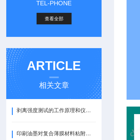
TEL-PHONE
查看全部
ARTICLE
相关文章
剥离强度测试的工作原理和仪器介绍
印刷油墨对复合薄膜材料粘附牢度影响分析