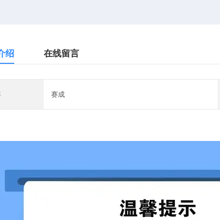
介绍
在线留言
牌
赛成