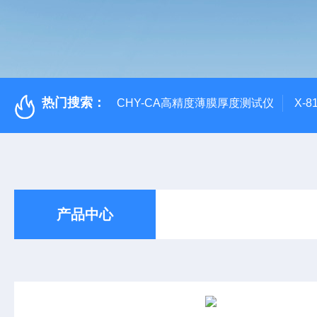
热门搜索：
CHY-CA高精度薄膜厚度测试仪
X-
产品中心