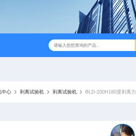
检测仪 赛成仪器
密封测漏仪 密封检测设备
NJY-H5全
品中心
剥离试验机
剥离试验机
BLD-200H180度剥