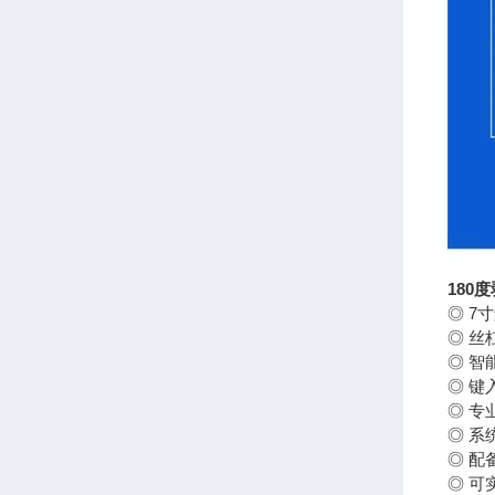
180
◎ 7
◎ 
◎ 
◎ 
◎ 
◎ 系
◎ 配
◎ 可