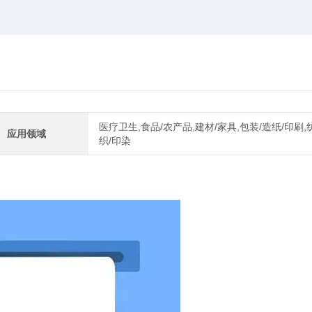
医疗卫生,食品/农产品,建材/家具,包装/造纸/印刷,
应用领域
织/印染