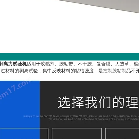
度剥离力试验机
适用于胶黏剂、胶粘带、不干胶、复合膜、人造革、编
通过材料的剥离试验，集中反映材料的粘结强度，是控制胶粘制品不