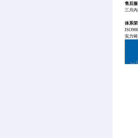
售后服
三月内
体系荣
ISO
实力铸