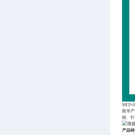
MED-0
瓶等产
能、针
产品特