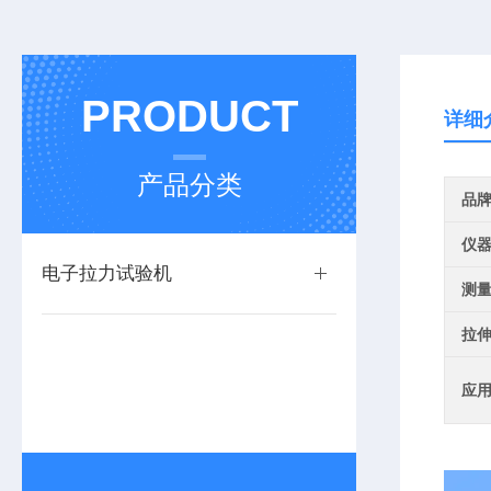
PRODUCT
详细
产品分类
品
仪
电子拉力试验机
测
拉
应