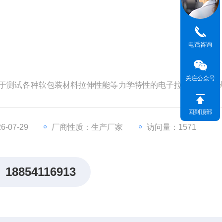
电话咨询
关注公众号
业用于测试各种软包装材料拉伸性能等力学特性的电子拉力试验机;
的位移传感器采集数据的变化，可测试塑料薄膜、复合材料、
的拉伸、剥离、变形、撕裂等力学性能。
回到顶部
-07-29
厂商性质：生产厂家
访问量：1571
18854116913