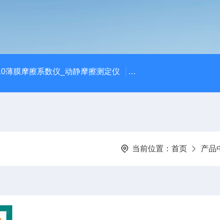
810薄膜摩擦系数仪_动静摩擦测定仪
SCK-H玻璃瓶耐热冲击
当前位置：
首页
产品