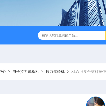
检测仪 赛成仪器
密封测漏仪 密封检测设备
NJY-H5全
中心
电子拉力试验机
拉力试验机
XLW-H复合材料拉