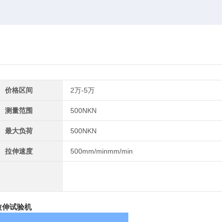
价格区间
2万-5万
测量范围
500NKN
最大负荷
500NKN
拉伸速度
500mm/minmm/min
拉伸试验机