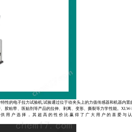
学特性的电子拉力试验机;试验通过位于动夹头上的力值传感器和机器内置
、胶粘带、医贴剂等产品的拉伸、剥离、变形、撕裂等力学性能。XLW-
具供用户选择，其超高的性价比赢得了广大用户的喜爱与