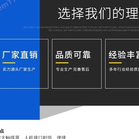
点
超大触摸屏，人机接口时尚、便捷