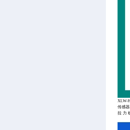
XLW
传感器
拉力