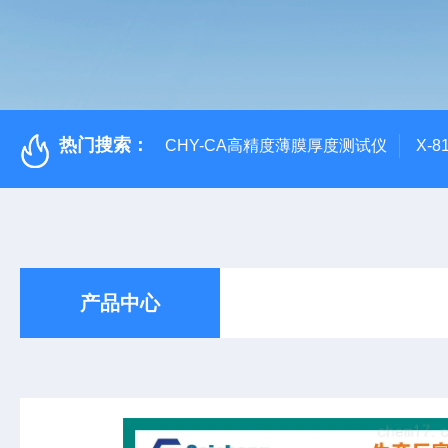
热门搜索：
CHY-CA高精度薄膜厚度测试仪
X-
产品中心