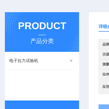
PRODUCT
详细
产品分类
品
仪
电子拉力试验机
测
拉
应