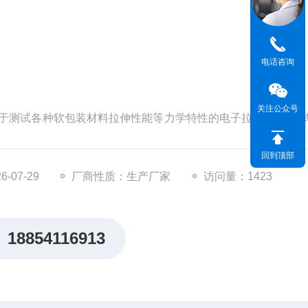
电话咨询
关注公众号
业用于测试各种软包装材料拉伸性能等力学特性的电子拉力试验机;
的位移传感器采集数据的变化，可测试塑料薄膜、复合材料、
品的拉伸、剥离、变形、撕裂等力学性能。
回到顶部
-07-29
厂商性质：生产厂家
访问量：1423
18854116913