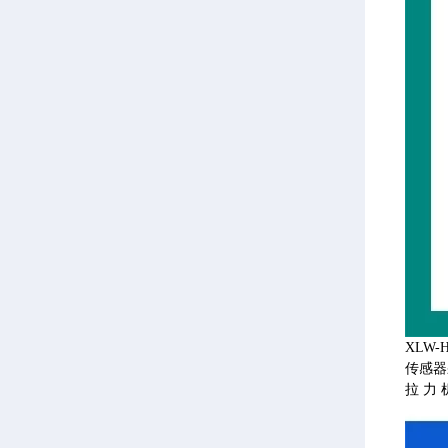
XLW
传感器
拉力