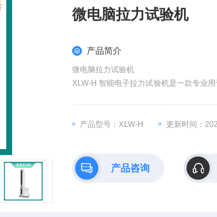
微电脑拉力试验机
产品简介
微电脑拉力试验机
XLW-H 智能电子拉力试验机是一款专
过位于动夹头上的力值传感器和机器内置
装材料、塑料软管、胶粘带、医贴剂等产
产品型号：XLW-H
更新时间：2026
产品咨询