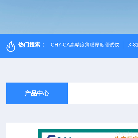
热门搜索：
CHY-CA高精度薄膜厚度测试仪
X-
产品中心