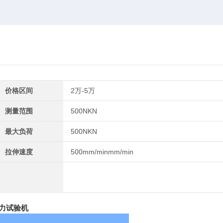
价格区间
2万-5万
测量范围
500NKN
最大负荷
500NKN
拉伸速度
500mm/minmm/min
力试验机