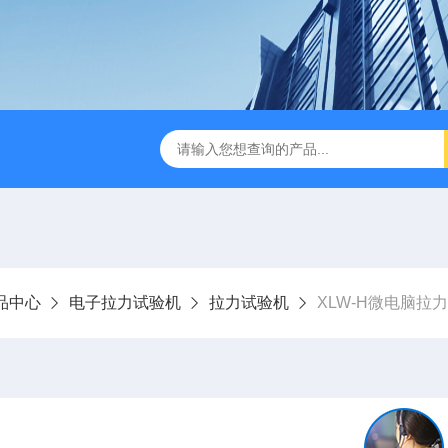
检测仪 赛成仪器
密封测漏仪 密封检测设备
NJY-H5全
品中心
电子拉力试验机
拉力试验机
XLW-H微电脑拉