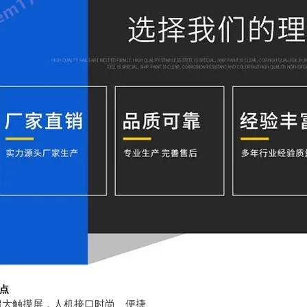
点
超大触摸屏，人机接口时尚、便捷