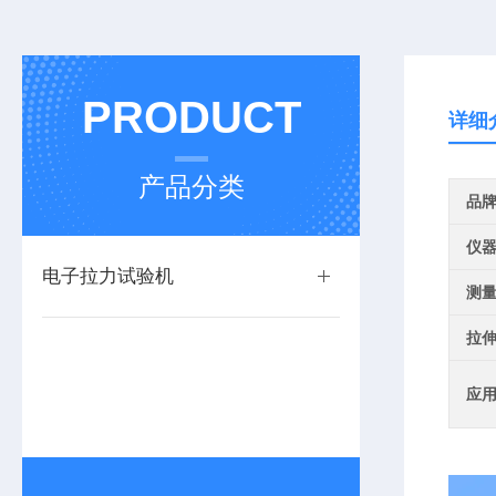
PRODUCT
详细
产品分类
品
仪
电子拉力试验机
测
拉
应