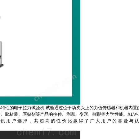
学特性的电子拉力试验机;试验通过位于动夹头上的力值传感器和机器内置
、胶粘带、医贴剂等产品的拉伸、剥离、变形、撕裂等力学性能。XLW-
具供用户选择，其超高的性价比赢得了广大用户的喜爱与