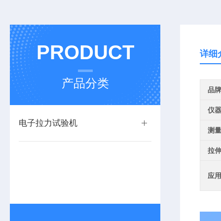
PRODUCT
详细
产品分类
品
仪
电子拉力试验机
测
拉
应