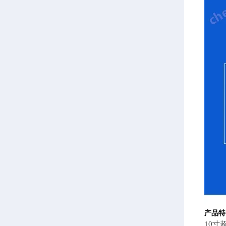
产品特
10寸