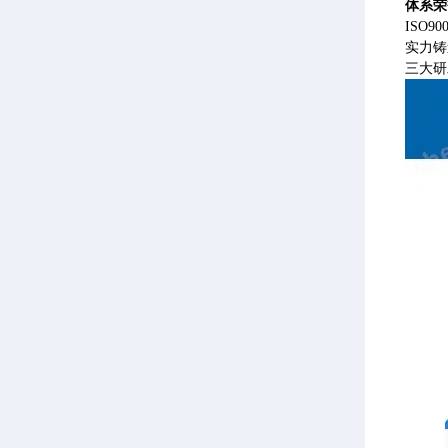
体系荣
ISO
实力铸
三大研