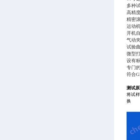
多种
高精
精密
运动
开机
气动
试验
微型
设有标
专门
符合
测试原
将试
换