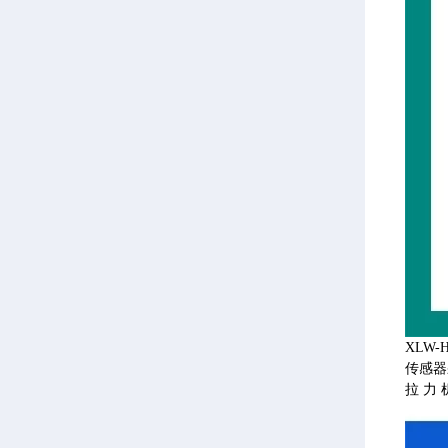
XLW
传感器
拉力