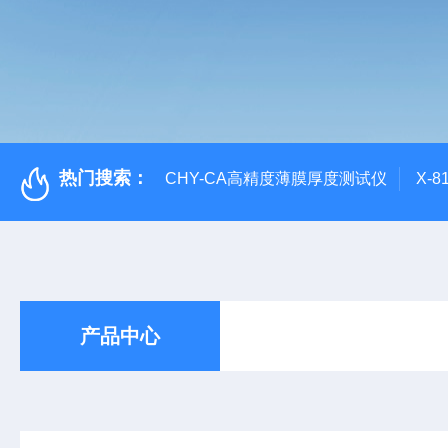
热门搜索：
CHY-CA高精度薄膜厚度测试仪
X-
产品中心