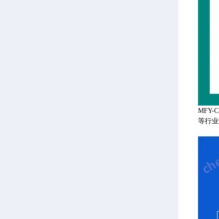
MFY
等行业