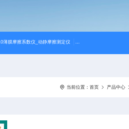
810薄膜摩擦系数仪_动静摩擦测定仪
SCK-H玻璃瓶耐热冲击
当前位置：
首页
产品中心