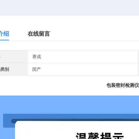
介绍
在线留言
牌
赛成
地类别
国产
包装密封检测仪