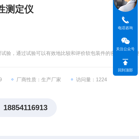
性测定仪
电话咨询
关注公众号
密封试验，通过试验可以有效地比较和评价软包装件的密封工艺及
日化等行业理想的密封试验检测仪器。
回到顶部
9
厂商性质：生产厂家
访问量：1224
18854116913