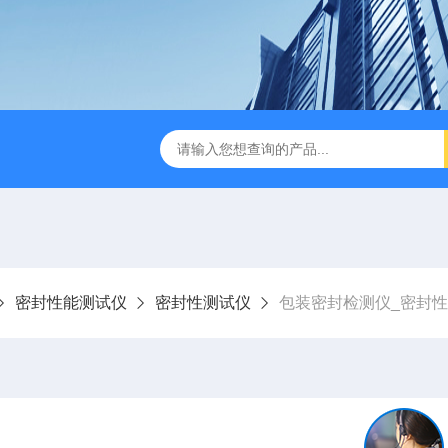
检测仪 赛成仪器
密封测漏仪 密封检测设备
NJY-H5全
密封性能测试仪
密封性测试仪
包装密封检测仪_密封