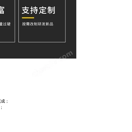
完成；
换；