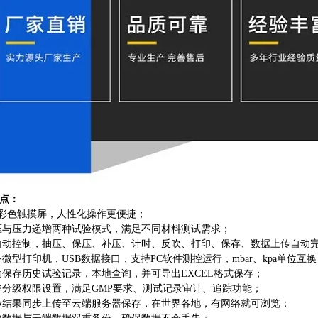
点
：
寸彩色触摸屏，人性化操作更便捷；
压与压力递增两种试验模式，满足不同材料测试需求；
自动控制，抽压、保压、补压、计时、反吹、打印、保存、数据上传自动
备微型打印机，USB数据接口，支持PC软件测控运行，mbar、kpa单位互
动保存历史试验记录，本地查询，并可导出EXCEL格式保存；
户分级权限设置，满足GMP要求、测试记录审计、追踪功能；
验结果同步上传至云端服务器保存，在世界各地，有网络就可浏览；