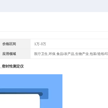
价格区间
1万-3万
应用领域
医疗卫生,环保,食品/农产品,生物产业,包装/造纸/
_密封性测定仪