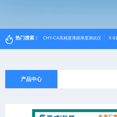
热门搜索：
CHY-CA高精度薄膜厚度测试仪
X-
产品中心