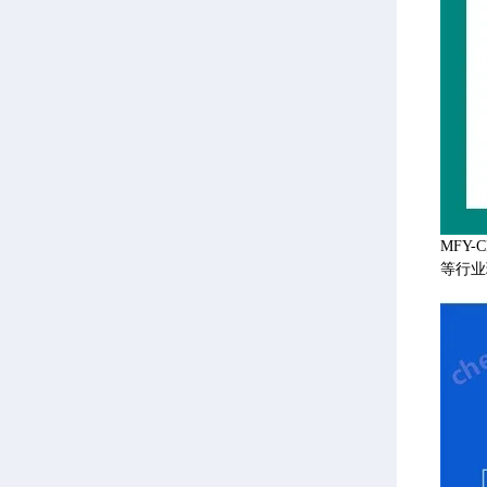
MFY
等行业