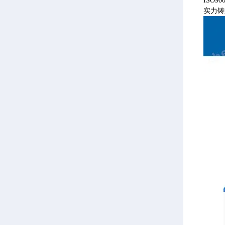
ISO
实力铸