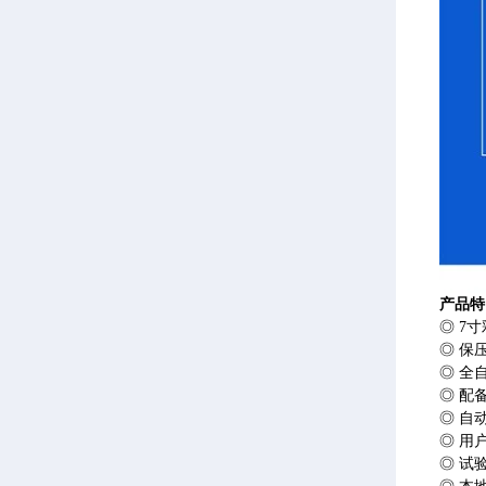
产品特
◎ 7
◎ 保
◎ 全
◎ 配
◎ 自
◎ 用
◎ 试