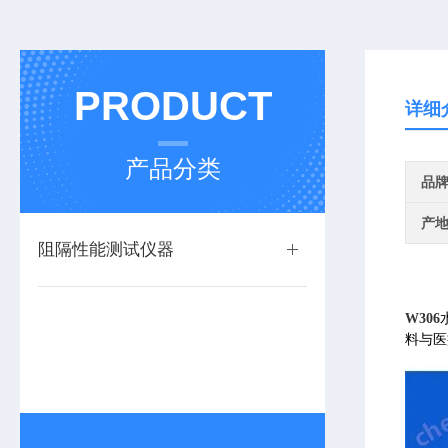
PRODUCT
详细
产品分类
品
产
阻隔性能测试仪器
W306
料与医