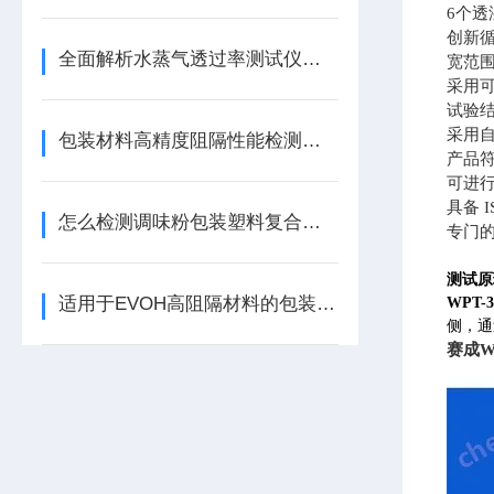
6个
创新
全面解析水蒸气透过率测试仪的优点
宽范
采用
试验结
采用
包装材料高精度阻隔性能检测仪器应怎么选择
产品符
可进
具备 
怎么检测调味粉包装塑料复合膜的防潮性能
专门
测试原
适用于EVOH高阻隔材料的包装检测仪器-水蒸气透过率测试仪
WPT-3
侧，通
赛成
W