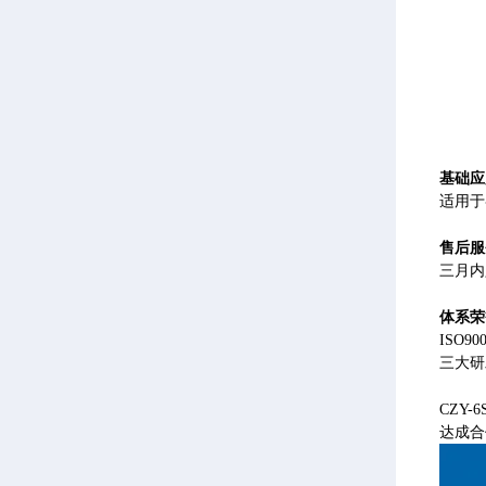
基础应
适用于
售后服
三月内
体系荣
ISO
三大研
CZY
达成合