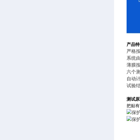
产品特
严格按
系统由
薄膜
六个
自动
试验
测试原
把贴有