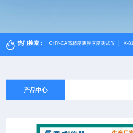
热门搜索：
CHY-CA高精度薄膜厚度测试仪
X-
产品中心