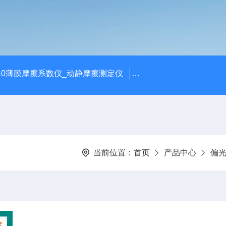
810薄膜摩擦系数仪_动静摩擦测定仪
SCK-H玻璃瓶耐热冲击
当前位置：
首页
产品中心
偏