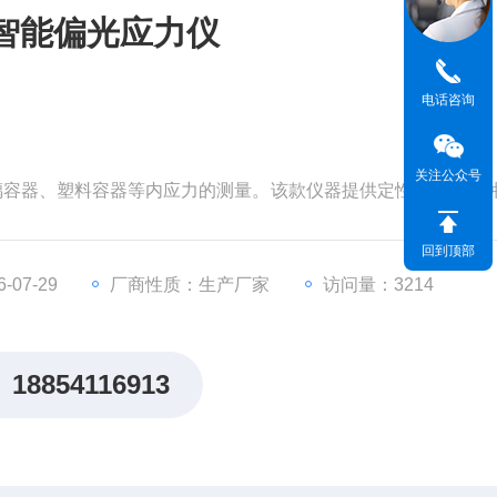
智能偏光应力仪
电话咨询
关注公众号
玻璃容器、塑料容器等内应力的测量。该款仪器提供定性、定量两
以准确的测量出玻璃内应力数值。是制药企业、玻璃制品厂、
料的应力值测试的仪器。
回到顶部
07-29
厂商性质：生产厂家
访问量：3214
18854116913