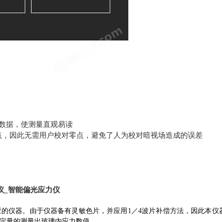
数据，使测量直观易读
点，因此无需用户校对零点，避免了人为校对暗视场造成的误差
仪_智能偏光应力仪
应的仪器。由于仪器备有灵敏色片，并应用1／4波片补偿方法，因此本仪
定量的测量出玻璃内应力数值。