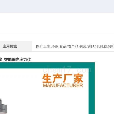
应用领域
医疗卫生,环保,食品/农产品,包装/造纸/印刷,纺织/
仪_智能偏光应力仪