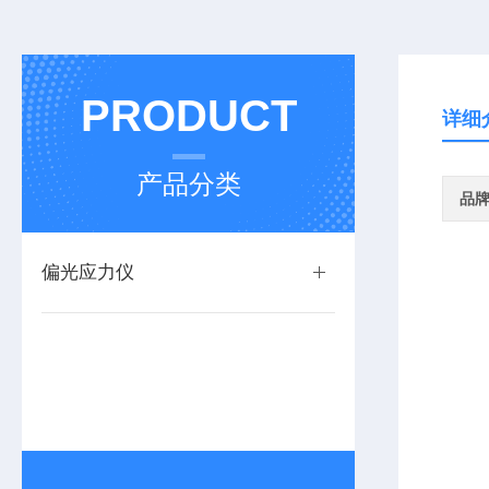
PRODUCT
详细
产品分类
品
偏光应力仪