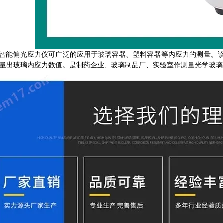
-H智能偏光应力仪可广泛的应用于玻璃容器、塑料容器等内应力的测量
量出玻璃内应力数值。是制药企业、玻璃制品厂、实验室作测量光学玻璃