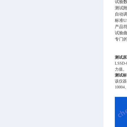
试验
测试
自动
标准
产品符
试验
专门
测试原
LSS
力值。
测试标
该仪器符
10004