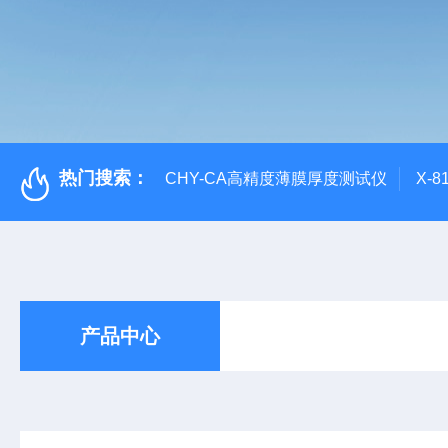
热门搜索：
CHY-CA高精度薄膜厚度测试仪
X-
产品中心