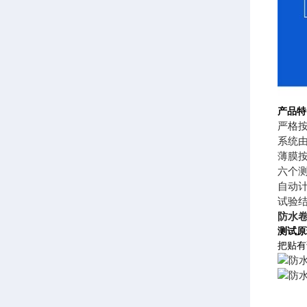
产品特
严格按
系统由
薄膜
六个
自动
试验
防水
测试原
把贴有