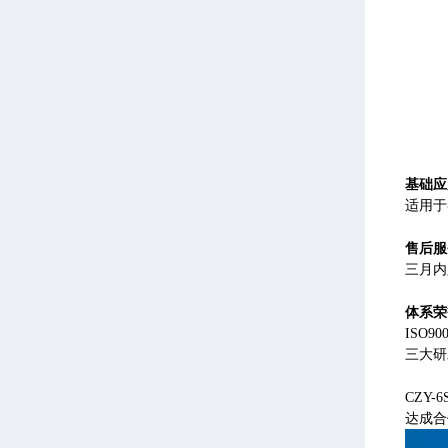
基础应
适用于
售后服
三月内
体系荣
ISO
三大研
CZY
达成合